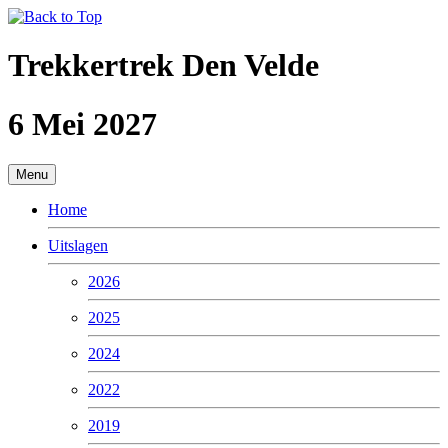
Trekkertrek Den Velde
6 Mei 2027
Menu
Home
Uitslagen
2026
2025
2024
2022
2019