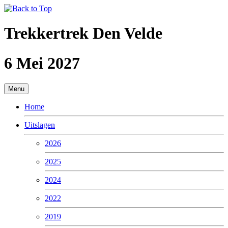
Trekkertrek Den Velde
6 Mei 2027
Menu
Home
Uitslagen
2026
2025
2024
2022
2019