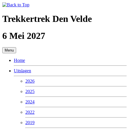
Trekkertrek Den Velde
6 Mei 2027
Menu
Home
Uitslagen
2026
2025
2024
2022
2019