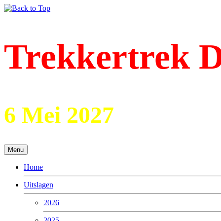
Trekkertrek D
6 Mei 2027
Menu
Home
Uitslagen
2026
2025