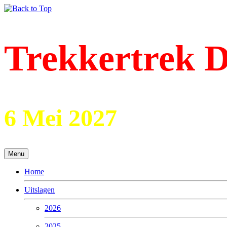
Trekkertrek D
6 Mei 2027
Menu
Home
Uitslagen
2026
2025