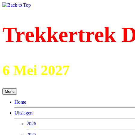
Trekkertrek D
6 Mei 2027
Menu
Home
Uitslagen
2026
2025