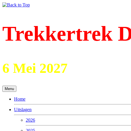
Trekkertrek D
6 Mei 2027
Menu
Home
Uitslagen
2026
2025