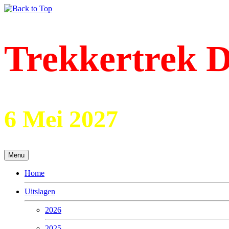
Trekkertrek D
6 Mei 2027
Menu
Home
Uitslagen
2026
2025