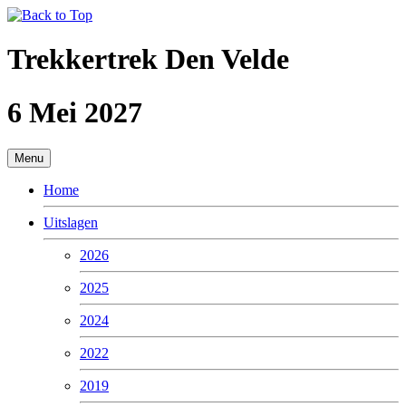
Trekkertrek Den Velde
6 Mei 2027
Menu
Home
Uitslagen
2026
2025
2024
2022
2019