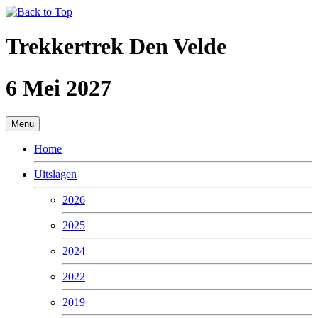
Trekkertrek Den Velde
6 Mei 2027
Menu
Home
Uitslagen
2026
2025
2024
2022
2019