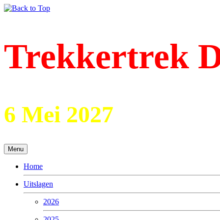
Trekkertrek D
6 Mei 2027
Menu
Home
Uitslagen
2026
2025