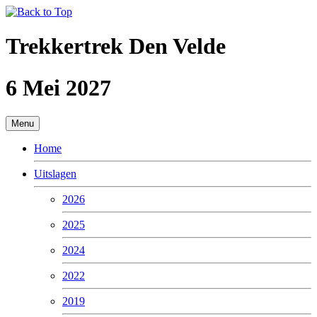
Trekkertrek Den Velde
6 Mei 2027
Menu
Home
Uitslagen
2026
2025
2024
2022
2019