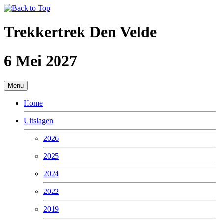
Trekkertrek Den Velde
6 Mei 2027
Menu
Home
Uitslagen
2026
2025
2024
2022
2019