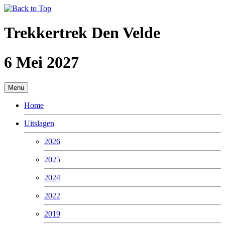
Trekkertrek Den Velde
6 Mei 2027
Menu
Home
Uitslagen
2026
2025
2024
2022
2019