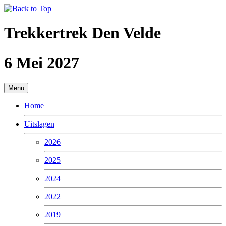
Trekkertrek Den Velde
6 Mei 2027
Menu
Home
Uitslagen
2026
2025
2024
2022
2019